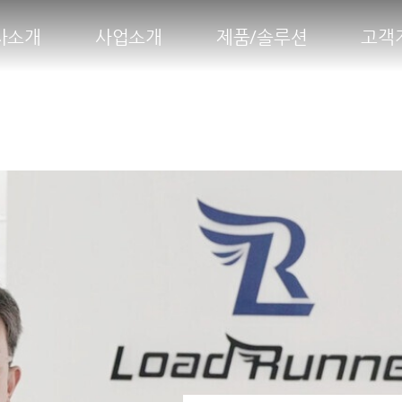
사소개
사업소개
제품/솔루션
고객