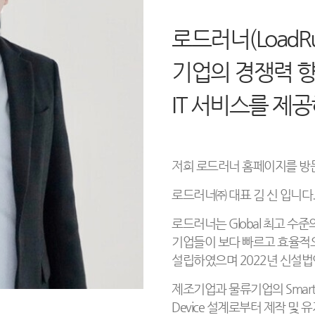
로드러너(LoadRu
기업의 경쟁력 
IT 서비스를 제
저희 로드러너 홈페이지를 방
로드러너㈜ 대표 김 신 입니다.
로드러너는 Global 최고 수
기업들이 보다 빠르고 효율적으
설립하였으며 2022년 신설
제조기업과 물류기업의 Smart
Device 설계로부터 제작 및