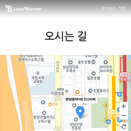
문의하기
오시는 길
분당벤처타운 킨스타워