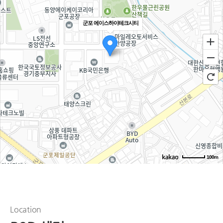
군포 에이스하이테크시티
100m
Location