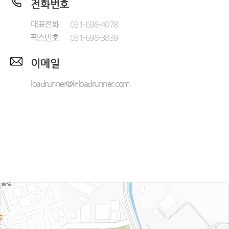
전화번호
대표전화
031-698-4078
팩스번호
031-698-3839
이메일
loadrunner@k-loadrunner.com