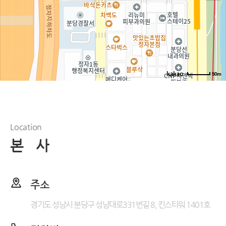
50m
Location
본 사
주소
경기도 성남시 분당구 성남대로331번길 8, 킨스타워 1401호